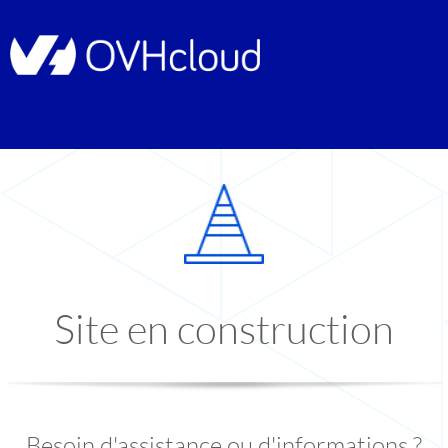
Site en construction
Besoin d'assistance ou d'informations ?